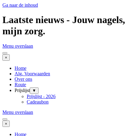
Ga naar de inhoud
Laatste nieuws - Jouw nagels,
mijn zorg.
Menu overslaan
×
Home
Alg. Voorwaarden
Over ons
Route
Prijslijst
▼
Prijslijst - 2026
Cadeaubon
Menu overslaan
×
Home