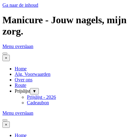
Ga naar de inhoud
Manicure - Jouw nagels, mijn
zorg.
Menu overslaan
×
Home
Alg. Voorwaarden
Over ons
Route
Prijslijst
▼
Prijslijst - 2026
Cadeaubon
Menu overslaan
×
Home