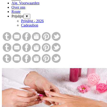
Alg. Voorwaarden
Over ons
Route
Prijslijst
▼
Prijslijst - 2026
Cadeaubon